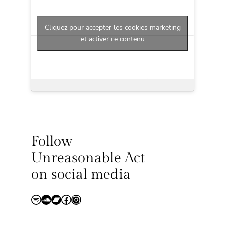
Cliquez pour accepter les cookies marketing
et activer ce contenu
Follow
Unreasonable Act
on social media
Spotify
Soundcloud
Bandcamp
Facebook
Instagram